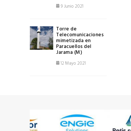
9 Junio 2021
Torre de
Telecomunicaciones
mimetizada en
Paracuellos del
Jarama (M)
12 Mayo 2021