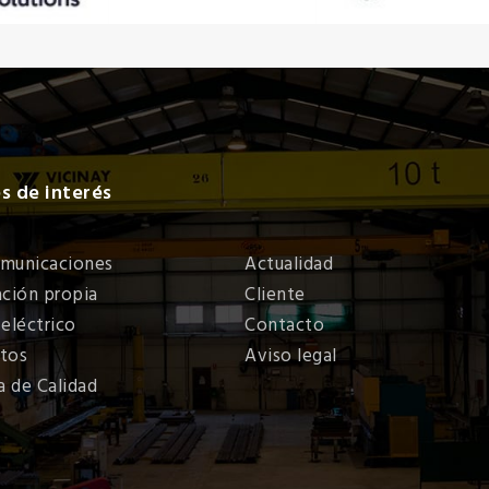
s de interés
municaciones
Actualidad
ación propia
Cliente
 eléctrico
Contacto
tos
Aviso legal
a de Calidad