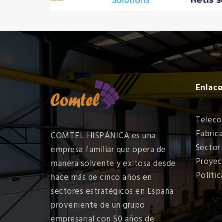
Enlace
Teleco
Fabric
COMTEL HISPÁNICA es una
Sector
empresa familiar que opera de
Proyec
manera solvente y exitosa desde
Polític
hace más de cinco años en
sectores estratégicos en España
proveniente de un grupo
empresarial con 50 años de