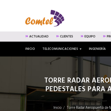
ACTUALIDAD
CLIENTES
EQUIPO
PR
Menú
INICIO
TELECOMUNICACIONES
INGENIERÍA
principal
TORRE RADAR AERO
PEDESTALES PARA A
Inicio
Torre Radar Aeropuerto de Mál