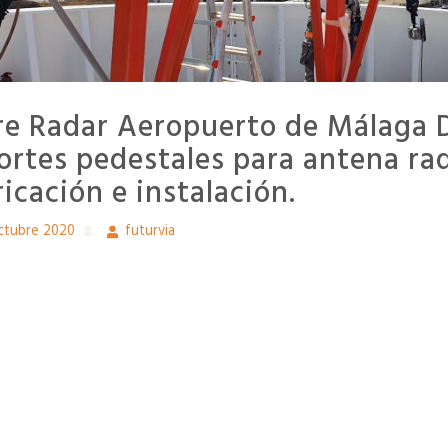
re Radar Aeropuerto de Málaga 
ortes pedestales para antena rada
ricación e instalación.
ctubre 2020
futurvia