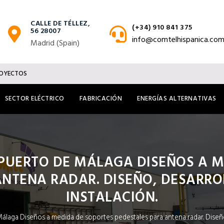
CALLE DE TÉLLEZ,
(+34) 910 841 375
56 28007
info@comtelhispanica.co
Madrid (Spain)
OYECTOS
SECTOR ELÉCTRICO
FABRICACIÓN
ENERGÍAS ALTERNATIVAS
PUERTO DE MÁLAGA DISEÑOS A M
NTENA RADAR. DISEÑO, DESARRO
INSTALACIÓN.
aga Diseños a medida de soportes pedestales para antena radar. Diseño, 