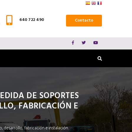
640 722 490
Contacto
m
EDIDA DE SOPORTES
LLO, FABRICACIÓN E
desarrollo, fabricación e instalación.