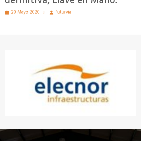
definitiva, Llave en Mano.
20 Mayo 2020
futurvia