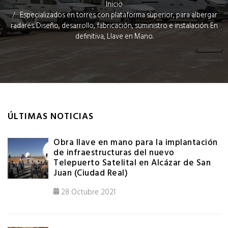
Inicio
Especializados en torres con plataforma superior, para albergar
radares. Diseño, desarrollo, fabricación, suministro e instalación. En
definitiva, Llave en Mano.
ÚLTIMAS NOTICIAS
Obra llave en mano para la implantación
de infraestructuras del nuevo
Telepuerto Satelital en Alcázar de San
Juan (Ciudad Real)
28 Octubre 2021