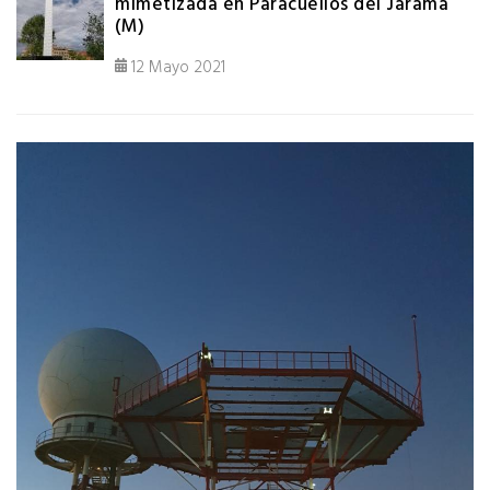
mimetizada en Paracuellos del Jarama
(M)
12 Mayo 2021