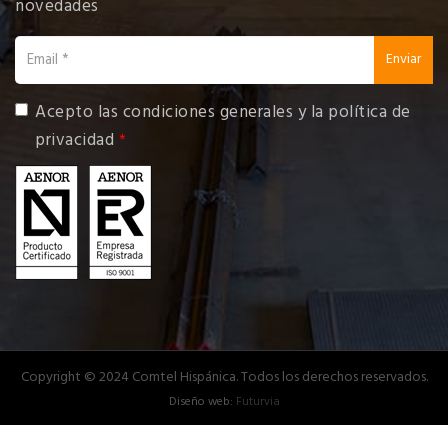
novedades
email
Enviar
Acepto las
condiciones generales y la política de
privacidad
Copyright © 2024 Comtel Hispánica. Todos los derechos reservados.
Diseño web:
Futurvia