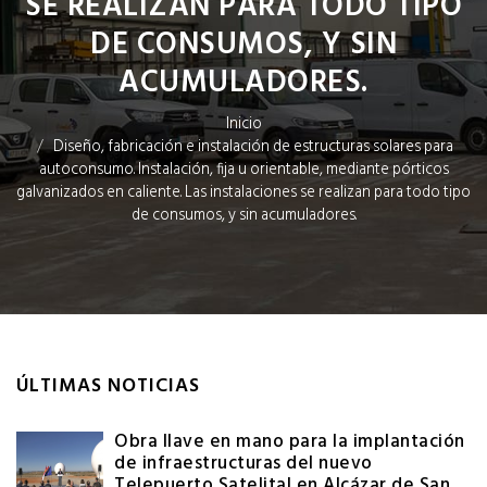
SE REALIZAN PARA TODO TIPO
DE CONSUMOS, Y SIN
ACUMULADORES.
Inicio
Diseño, fabricación e instalación de estructuras solares para
autoconsumo. Instalación, fija u orientable, mediante pórticos
galvanizados en caliente. Las instalaciones se realizan para todo tipo
de consumos, y sin acumuladores.
ÚLTIMAS NOTICIAS
Obra llave en mano para la implantación
de infraestructuras del nuevo
Telepuerto Satelital en Alcázar de San