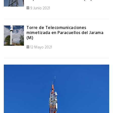
9 Junio 2021
Torre de Telecomunicaciones
mimetizada en Paracuellos del Jarama
(M)
12 Mayo 2021