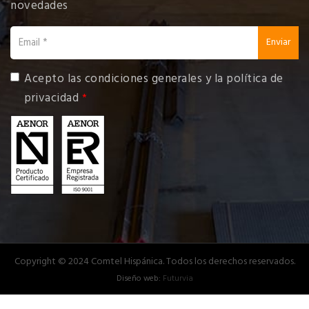
novedades
email
Enviar
Acepto las
condiciones generales y la política de
privacidad
Copyright © 2024 Comtel Hispánica. Todos los derechos reservados.
Diseño web:
Futurvia